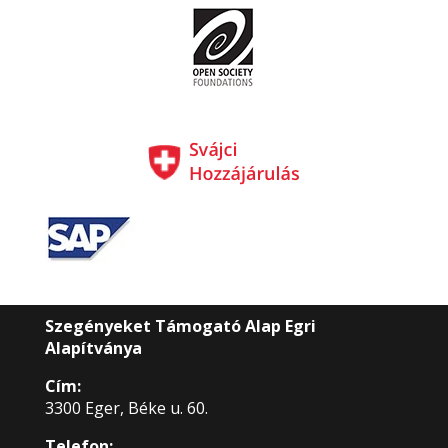
Szegényeket Támogató Alap Egri
Alapítványa
Cím:
3300 Eger, Béke u. 60.
Telefon: