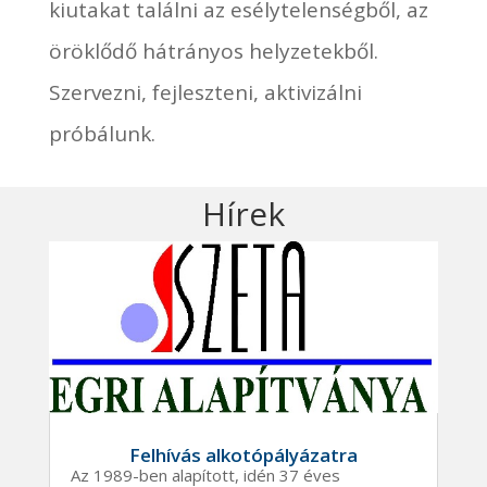
kiutakat találni az esélytelenségből, az
öröklődő hátrányos helyzetekből.
Szervezni, fejleszteni, aktivizálni
próbálunk.
Hírek
Felhívás alkotópályázatra
Az 1989-ben alapított, idén 37 éves