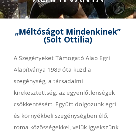
„Méltóságot Mindenkinek”
(Solt Ottilia)
A Szegényeket Támogató Alap Egri
Alapítványa 1989 óta küzd a
szegénység, a társadalmi
kirekesztettség, az egyenlőtlenségek
csökkentésért. Együtt dolgozunk egri
és környékbeli szegénységben élő,
roma közösségekkel, velük igyekszünk