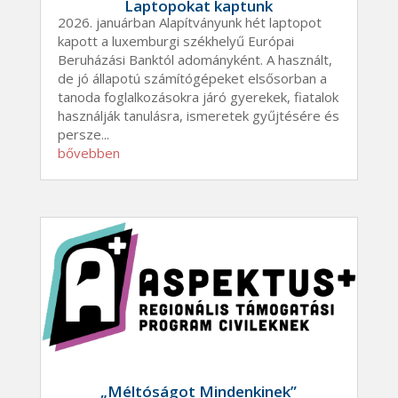
Laptopokat kaptunk
2026. januárban Alapítványunk hét laptopot
kapott a luxemburgi székhelyű Európai
Beruházási Banktól adományként. A használt,
de jó állapotú számítógépeket elsősorban a
tanoda foglalkozásokra járó gyerekek, fiatalok
használják tanulásra, ismeretek gyűjtésére és
persze...
bővebben
„Méltóságot Mindenkinek”