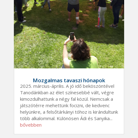
Mozgalmas tavaszi hónapok
2025. március-április. A jó idő beköszöntével
Tanodánkban az élet színesebbé vált, végre
kimozdulhattunk a négy fal közül. Nemcsak a
játszótérre mehettünk focizni, de kedvenc
helyünkre, a felsőtárkányi tóhoz is kirándultunk
több alkalommal. Különösen Ádi és Sanyika...
bővebben