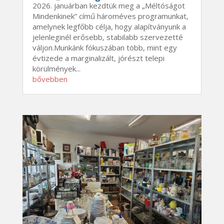
2026. januárban kezdtük meg a „Méltóságot
Mindenkinek” című hároméves programunkat,
amelynek legfőbb célja, hogy alapítványunk a
jelenleginél erősebb, stabilabb szervezetté
váljon.Munkánk fókuszában több, mint egy
évtizede a marginalizált, jórészt telepi
körülmények...
bővebben