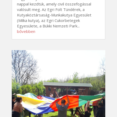
nappal kezdtük, amely civil összefogással
valósult meg. Az Egri Folt Tündérek, a
Kutyaköztársaság-Munkakutya Egyesület
(Milka kutya), az Egri Cukorbetegek
Egyesülete, a Bükki Nemzeti Park...
bővebben