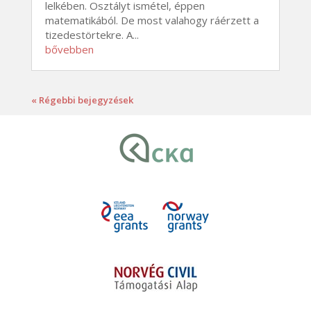
lelkében. Osztályt ismétel, éppen
matematikából. De most valahogy ráérzett a
tizedestörtekre. A...
bővebben
« Régebbi bejegyzések