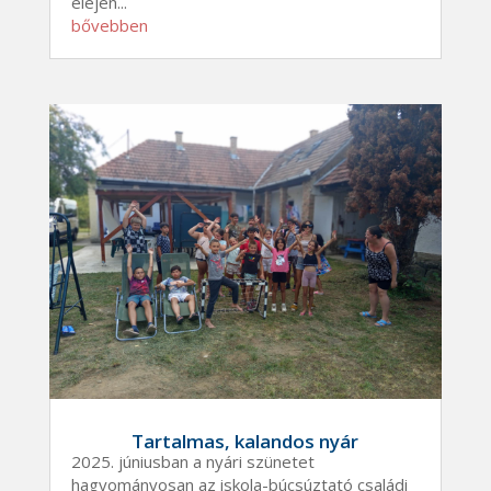
elején...
bővebben
Tartalmas, kalandos nyár
2025. júniusban a nyári szünetet
hagyományosan az iskola-búcsúztató családi