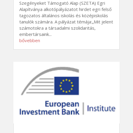
Szegényeket Támogató Alap (SZETA) Egri
Alapítványa alkotópályázatot hirdet egri felső
tagozatos általános iskolás és középiskolás
tanulók számára. A pályázat témája:„Mit jelent
számotokra a társadalmi szolidaritás,
embertársaink...
bővebben