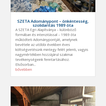
SZETA Adománypont – önkéntesség,
szolidaritás 1989 óta
A SZETA Egri Alapítványa – különböző
formában és intenzitással – 1989 óta
működteti Adománypontját, amelynek
bevétele az utóbbi években éves
költségvetésünk mintegy felét jelenti, vagyis
nagymértékben hozzájárul szakmai
tevékenységeink fenntartásához.
Elsősorban...
bővebben