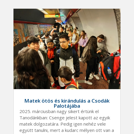
Matek ötös és kirándulás a Csodák
Palotájába
2025. márciusban nagy sikert értünk el
Tanodánkban: Csenge jelest kapott az egyik
matek dolgozatára. Pedig igen nehéz vele
együtt tanulni, mert a kudarc mélyen ott van a