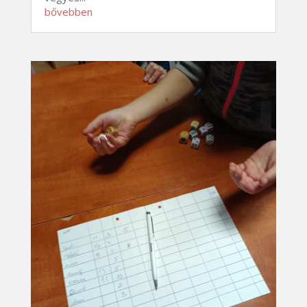
bővebben