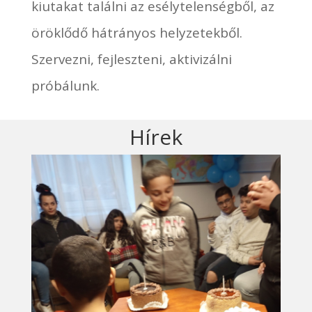
kiutakat találni az esélytelenségből, az
öröklődő hátrányos helyzetekből.
Szervezni, fejleszteni, aktivizálni
próbálunk.
Hírek