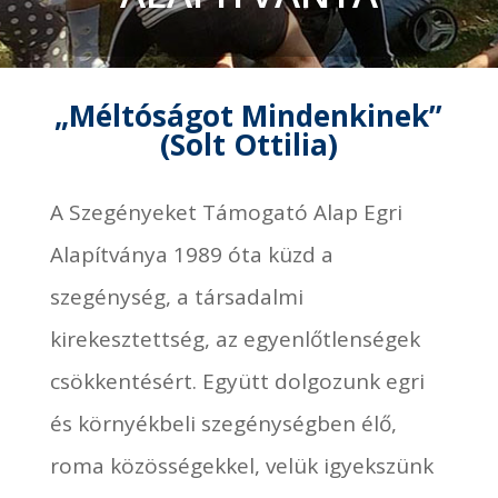
„Méltóságot Mindenkinek”
(Solt Ottilia)
A Szegényeket Támogató Alap Egri
Alapítványa 1989 óta küzd a
szegénység, a társadalmi
kirekesztettség, az egyenlőtlenségek
csökkentésért. Együtt dolgozunk egri
és környékbeli szegénységben élő,
roma közösségekkel, velük igyekszünk