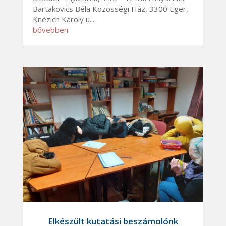
Bartakovics Béla Közösségi Ház, 3300 Eger,
Knézich Károly u....
bővebben
Elkészült kutatási beszámolónk