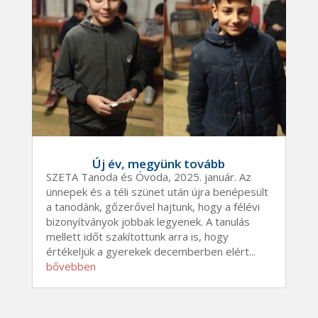
Új év, megyünk tovább
SZETA Tanoda és Óvoda, 2025. január. Az
ünnepek és a téli szünet után újra benépesült
a tanodánk, gőzerővel hajtunk, hogy a félévi
bizonyítványok jobbak legyenek. A tanulás
mellett időt szakítottunk arra is, hogy
értékeljük a gyerekek decemberben elért...
bővebben