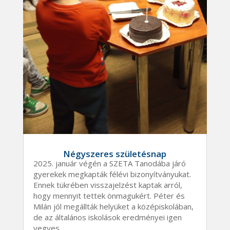
Négyszeres születésnap
2025. január végén a SZETA Tanodába járó
gyerekek megkapták félévi bizonyítványukat.
Ennek tükrében visszajelzést kaptak arról,
hogy mennyit tettek önmagukért. Péter és
Milán jól megállták helyüket a középiskolában,
de az általános iskolások eredményei igen
vegyes...