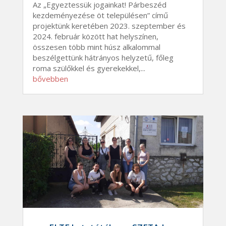
Az „Egyeztessük jogainkat! Párbeszéd
kezdeményezése öt településen” című
projektünk keretében 2023. szeptember és
2024. február között hat helyszínen,
összesen több mint húsz alkalommal
beszélgettünk hátrányos helyzetű, főleg
roma szülőkkel és gyerekekkel,...
bővebben