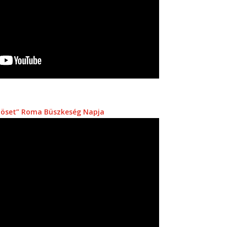
zöset” Roma Büszkeség Napja