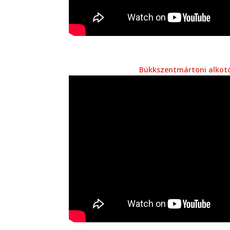
Bükkszentmártoni alkot