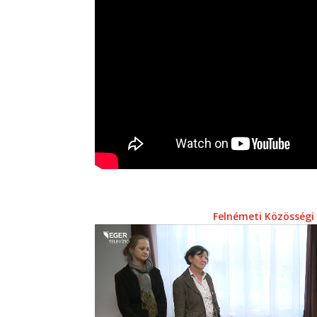
Felnémeti Közösségi