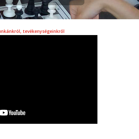
unkánkról, tevékenységeinkről