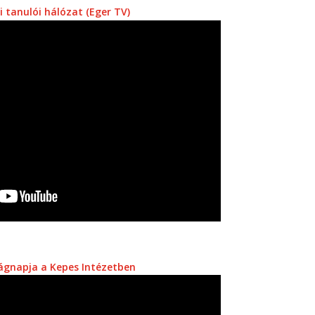
 tanulói hálózat (Eger TV)
ágnapja a Kepes Intézetben