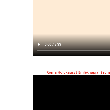
Roma Holokauszt Emléknapja. Szomo