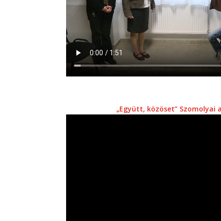
„Együtt, közöset” Szomolyai 