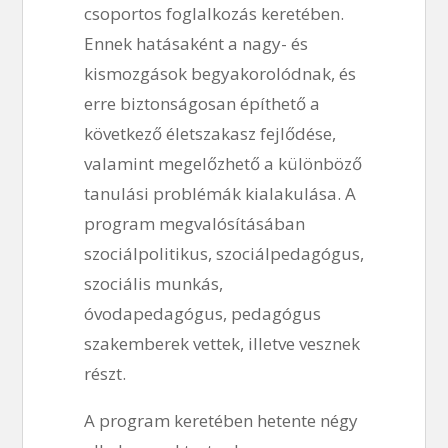
csoportos foglalkozás keretében.
Ennek hatásaként a nagy- és
kismozgások begyakorolódnak, és
erre biztonságosan építhető a
következő életszakasz fejlődése,
valamint megelőzhető a különböző
tanulási problémák kialakulása. A
program megvalósításában
szociálpolitikus, szociálpedagógus,
szociális munkás,
óvodapedagógus, pedagógus
szakemberek vettek, illetve vesznek
részt.
A program keretében hetente négy