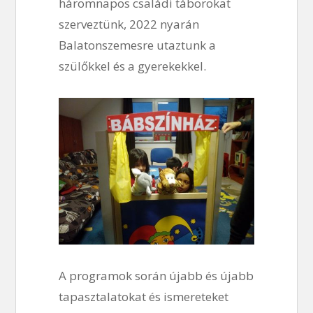
háromnapos családi táborokat
szerveztünk, 2022 nyarán
Balatonszemesre utaztunk a
szülőkkel és a gyerekekkel.
A programok során újabb és újabb
tapasztalatokat és ismereteket