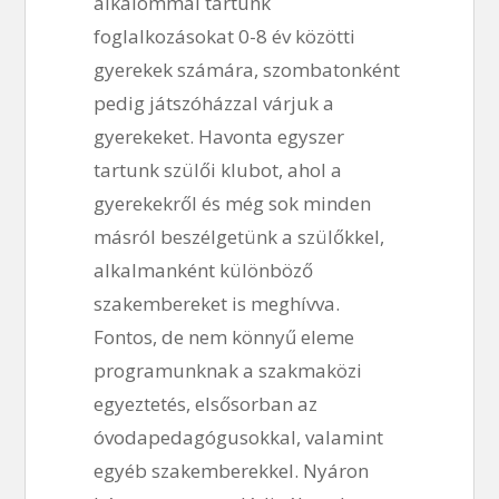
alkalommal tartunk
foglalkozásokat 0-8 év közötti
gyerekek számára, szombatonként
pedig játszóházzal várjuk a
gyerekeket. Havonta egyszer
tartunk szülői klubot, ahol a
gyerekekről és még sok minden
másról beszélgetünk a szülőkkel,
alkalmanként különböző
szakembereket is meghívva.
Fontos, de nem könnyű eleme
programunknak a szakmaközi
egyeztetés, elsősorban az
óvodapedagógusokkal, valamint
egyéb szakemberekkel. Nyáron