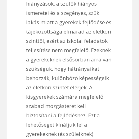
hiányzások, a szülők hiányos
ismeretei és a szegényes, szűk
lakás miatt a gyerekek fejlődése és
tájékozottsága elmarad az életkori
szinttől, ezért az iskolai feladatok
teljesítése nem megfelelő. Ezeknek
a gyerekeknek elsősorban arra van
szükségük, hogy hátrányaikat
behozzák, különböző képességeik
az életkori szintet elérjék. A
kisgyerekek számára megfelelő
szabad mozgásteret kell
biztosítani a fejlődéshez. Ezt a
lehetőséget kínáljuk fel a
gyerekeknek (és szüleiknek)