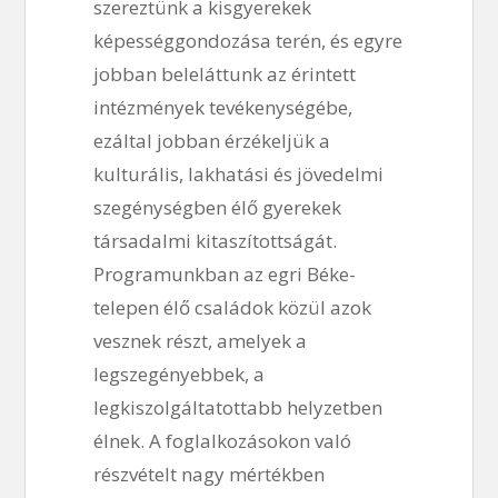
szereztünk a kisgyerekek
képességgondozása terén, és egyre
jobban beleláttunk az érintett
intézmények tevékenységébe,
ezáltal jobban érzékeljük a
kulturális, lakhatási és jövedelmi
szegénységben élő gyerekek
társadalmi kitaszítottságát.
Programunkban az egri Béke-
telepen élő családok közül azok
vesznek részt, amelyek a
legszegényebbek, a
legkiszolgáltatottabb helyzetben
élnek. A foglalkozásokon való
részvételt nagy mértékben