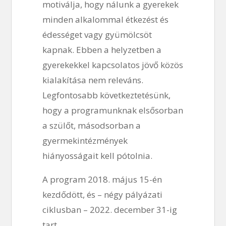
motiválja, hogy nálunk a gyerekek
minden alkalommal étkezést és
édességet vagy gyümölcsöt
kapnak. Ebben a helyzetben a
gyerekekkel kapcsolatos jövő közös
kialakítása nem releváns.
Legfontosabb következtetésünk,
hogy a programunknak elsősorban
a szülőt, másodsorban a
gyermekintézmények
hiányosságait kell pótolnia.
A program 2018. május 15-én
kezdődött, és – négy pályázati
ciklusban – 2022. december 31-ig
tart.