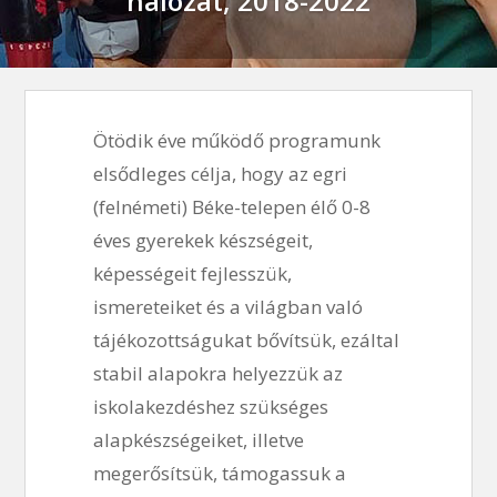
hálózat, 2018-2022
Ötödik éve működő programunk
elsődleges célja, hogy az egri
(felnémeti) Béke-telepen élő 0-8
éves gyerekek készségeit,
képességeit fejlesszük,
ismereteiket és a világban való
tájékozottságukat bővítsük, ezáltal
stabil alapokra helyezzük az
iskolakezdéshez szükséges
alapkészségeiket, illetve
megerősítsük, támogassuk a