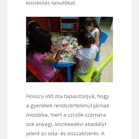
kisiskolás tanulókat.
Hosszú idő óta tapasztaljuk, hogy
a gyerekek rendszertelenül járnak
óvodába, mert a szülők számára
sok anyagi, közlekedési akadályt
jelent az oda- és visszakísérés. A