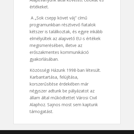
értékeket.
A „Sok csepp követ váj” című
programunkban résztvevő fiatalok
kétszer is találkoztak, és egyre inkább
elmélyültek az alapvető EU-s értékek
megismerésében, illetve az
erőszakmentes kommunikáció
gyakorlásában.
Közösségi Házunk 1998-ban létesült.
Karbantartása, felújítása,
korszerűsítése érdekében már
négyszer adtunk be pályázatot az
állam által működtettet Városi Civil
Alaphoz. Sajnos most sem kaptunk
támogatást.