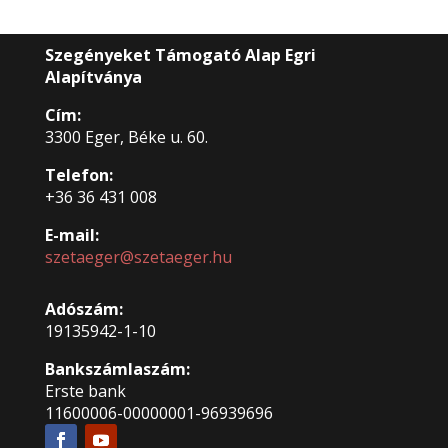
Szegényeket Támogató Alap Egri
Alapítványa
Cím:
3300 Eger, Béke u. 60.
Telefon:
+36 36 431 008
E-mail:
szetaeger@szetaeger.hu
Adószám:
19135942-1-10
Bankszámlaszám:
Erste bank
11600006-00000001-96939696