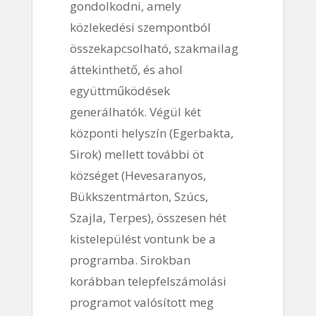
gondolkodni, amely
közlekedési szempontból
összekapcsolható, szakmailag
áttekinthető, és ahol
együttműködések
generálhatók. Végül két
központi helyszín (Egerbakta,
Sirok) mellett további öt
községet (Hevesaranyos,
Bükkszentmárton, Szúcs,
Szajla, Terpes), összesen hét
kistelepülést vontunk be a
programba. Sirokban
korábban telepfelszámolási
programot valósított meg