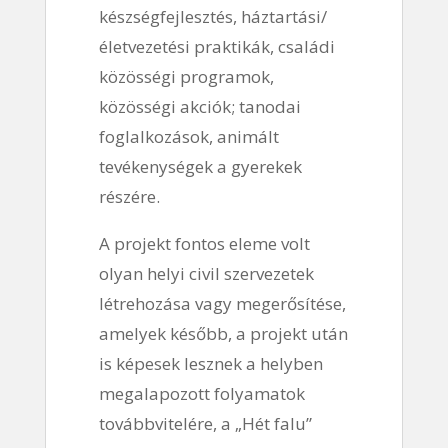
készségfejlesztés, háztartási/
életvezetési praktikák, családi
közösségi programok,
közösségi akciók; tanodai
foglalkozások, animált
tevékenységek a gyerekek
részére.
A projekt fontos eleme volt
olyan helyi civil szervezetek
létrehozása vagy megerősítése,
amelyek később, a projekt után
is képesek lesznek a helyben
megalapozott folyamatok
továbbvitelére, a „Hét falu”