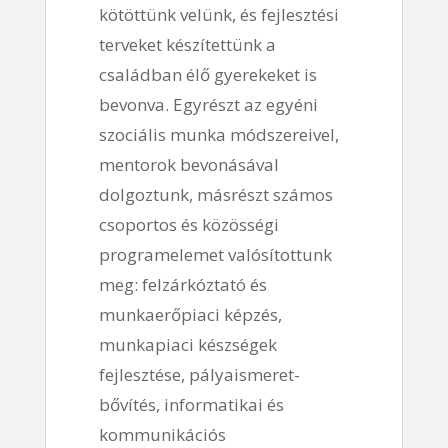
kötöttünk velünk, és fejlesztési
terveket készítettünk a
családban élő gyerekeket is
bevonva. Egyrészt az egyéni
szociális munka módszereivel,
mentorok bevonásával
dolgoztunk, másrészt számos
csoportos és közösségi
programelemet valósítottunk
meg: felzárkóztató és
munkaerőpiaci képzés,
munkapiaci készségek
fejlesztése, pályaismeret-
bővítés, informatikai és
kommunikációs