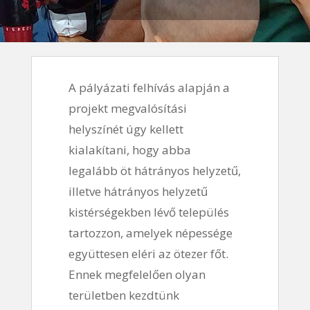
A pályázati felhívás alapján a
projekt megvalósítási
helyszínét úgy kellett
kialakítani, hogy abba
legalább öt hátrányos helyzetű,
illetve hátrányos helyzetű
kistérségekben lévő település
tartozzon, amelyek népessége
együttesen eléri az ötezer főt.
Ennek megfelelően olyan
területben kezdtünk