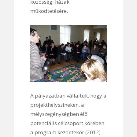
közösségi házak
működtetésére.
A pályázatban vállaltuk, hogy a
projekthelyszíneken, a
mélyszegénységben élő
potenciális célcsoport körében
a program kezdetekor (2012)