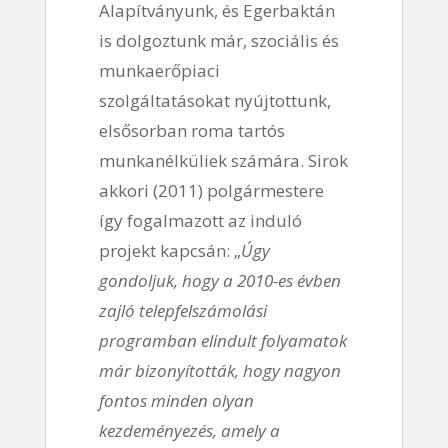
Alapítványunk, és Egerbaktán
is dolgoztunk már, szociális és
munkaerőpiaci
szolgáltatásokat nyújtottunk,
elsősorban roma tartós
munkanélküliek számára. Sirok
akkori (2011) polgármestere
így fogalmazott az induló
projekt kapcsán: „
Úgy
gondoljuk, hogy a 2010-es évben
zajló telepfelszámolási
programban elindult folyamatok
már bizonyították, hogy nagyon
fontos minden olyan
kezdeményezés, amely a