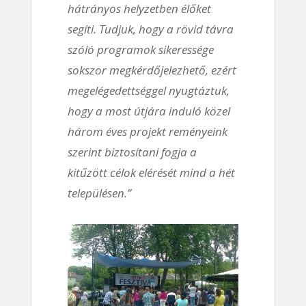
hátrányos helyzetben élőket
segíti. Tudjuk, hogy a rövid távra
szóló programok sikeressége
sokszor megkérdőjelezhető, ezért
megelégedettséggel nyugtáztuk,
hogy a most útjára induló közel
három éves projekt reményeink
szerint biztosítani fogja a
kitűzött célok elérését mind a hét
településen.”