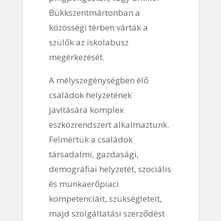
Bükkszentmártonban a
közösségi térben várták a
szülők az iskolabusz
megérkezését.
A mélyszegénységben élő
családok helyzetének
javítására komplex
eszközrendszert alkalmaztunk.
Felmértük a családok
társadalmi, gazdasági,
demográfiai helyzetét, szociális
és munkaerőpiaci
kompetenciáit, szükségleteit,
majd szolgáltatási szerződést