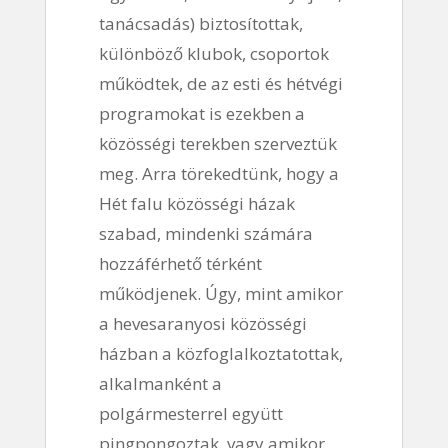
tanácsadás) biztosítottak,
különböző klubok, csoportok
működtek, de az esti és hétvégi
programokat is ezekben a
közösségi terekben szerveztük
meg. Arra törekedtünk, hogy a
Hét falu közösségi házak
szabad, mindenki számára
hozzáférhető térként
működjenek. Úgy, mint amikor
a hevesaranyosi közösségi
házban a közfoglalkoztatottak,
alkalmanként a
polgármesterrel együtt
pingpongoztak, vagy amikor