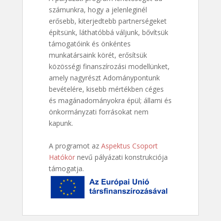
számunkra, hogy a jelenleginél
erősebb, kiterjedtebb partnerségeket
építsünk, láthatóbbá váljunk, bővítsük
támogatóink és önkéntes
munkatársaink körét, erősítsük
közösségi finanszírozási modellünket,
amely nagyrészt Adománypontunk
bevételére, kisebb mértékben céges
és magánadományokra épül; állami és
önkormányzati forrásokat nem
kapunk.
A programot az
Aspektus Csoport
Hatókör
nevű pályázati konstrukciója
támogatja.