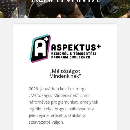
„Méltóságot
Mindenkinek”
2026. januárban kezdtük meg a
„Méltóságot Mindenkinek” című
hároméves programunkat, amelynek
legfőbb célja, hogy alapítványunk a
jelenleginél erősebb, stabilabb
szervezetté váljon.