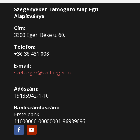
Szegényeket Támogató Alap Egri
Alapítványa
Cím:
3300 Eger, Béke u. 60.
Telefon:
+36 36 431 008
E-mail:
szetaeger@szetaeger.hu
Adószám:
19135942-1-10
Bankszámlaszám:
Erste bank
11600006-00000001-96939696