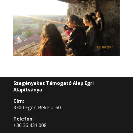
Szegényeket Támogató Alap Egri
Alapítványa
Cím:
3300 Eger, Béke u. 60.
Telefon:
+36 36 431 008