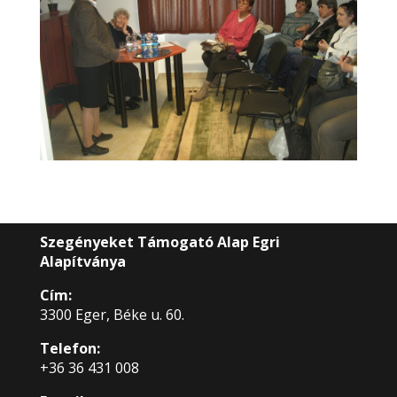
Szegényeket Támogató Alap Egri
Alapítványa
Cím:
3300 Eger, Béke u. 60.
Telefon:
+36 36 431 008