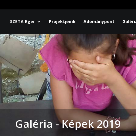
SZETA Eger
Projektjeink
Adománypont
Galéri
Galéria - Képek 2019