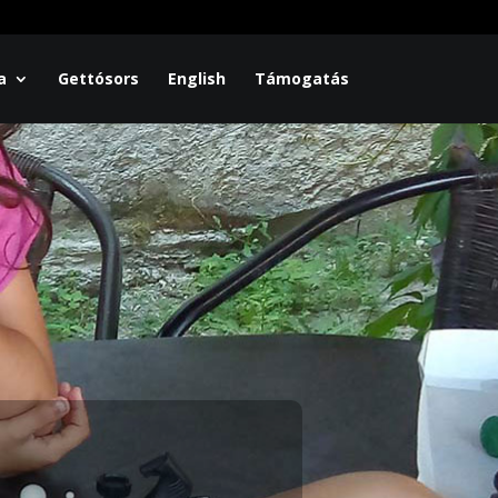
a
Gettósors
English
Támogatás