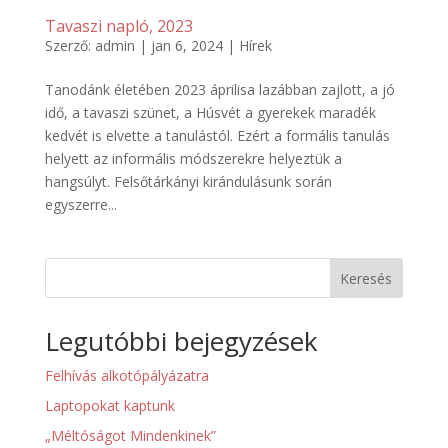
Tavaszi napló, 2023
Szerző:
admin
|
jan 6, 2024
|
Hírek
Tanodánk életében 2023 áprilisa lazábban zajlott, a jó
idő, a tavaszi szünet, a Húsvét a gyerekek maradék
kedvét is elvette a tanulástól. Ezért a formális tanulás
helyett az informális módszerekre helyeztük a
hangsúlyt. Felsőtárkányi kirándulásunk során
egyszerre...
Keresés
Legutóbbi bejegyzések
Felhívás alkotópályázatra
Laptopokat kaptunk
„Méltóságot Mindenkinek”