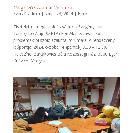
Meghívó szakmai fórumra
Szerző:
admin
|
szept 23, 2024
|
Hírek
Tisztelettel meghívjuk és várjuk a Szegényeket
Támogató Alap (SZETA) Egri Alapítványa iskolai
problémákról szóló szakmai fórumára. A rendezvény
időpontja: 2024. október 4. (péntek) 9.30 – 12.30.
Helyszíne: Bartakovics Béla Közösségi Ház, 3300 Eger,
Knézich Károly u....