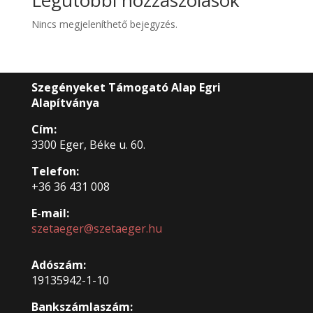
Nincs megjeleníthető bejegyzés.
Szegényeket Támogató Alap Egri
Alapítványa
Cím:
3300 Eger, Béke u. 60.
Telefon:
+36 36 431 008
E-mail:
szetaeger@szetaeger.hu
Adószám:
19135942-1-10
Bankszámlaszám: