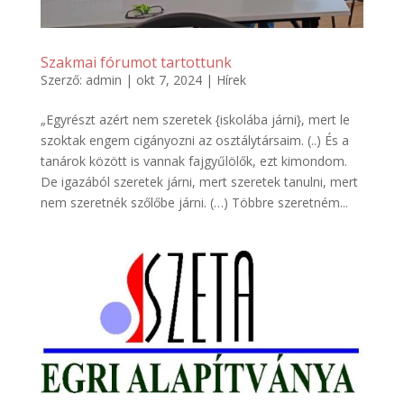
Szakmai fórumot tartottunk
Szerző:
admin
|
okt 7, 2024
|
Hírek
„Egyrészt azért nem szeretek {iskolába járni}, mert le
szoktak engem cigányozni az osztálytársaim. (..) És a
tanárok között is vannak fajgyűlölők, ezt kimondom.
De igazából szeretek járni, mert szeretek tanulni, mert
nem szeretnék szőlőbe járni. (…) Többre szeretném...