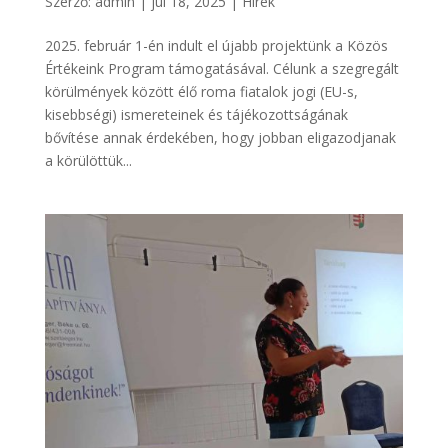
Szerző:
admin
|
júl 18, 2025
|
Hírek
2025. február 1-én indult el újabb projektünk a Közös
Értékeink Program támogatásával. Célunk a szegregált
körülmények között élő roma fiatalok jogi (EU-s,
kisebbségi) ismereteinek és tájékozottságának
bővítése annak érdekében, hogy jobban eligazodjanak
a körülöttük...