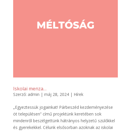
Iskolai menza…
Szerző:
admin
|
máj 28, 2024
|
Hírek
„Egyeztessük jogainkat! Párbeszéd kezdeményezése
öt településen” című projektünk keretében sok
mindenről beszélgettünk hátrányos helyzetű szülőkkel
és gyerekekkel. Célunk elsősorban azoknak az iskolai