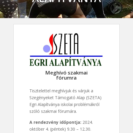
Meghívó szakmai
fórumra
Tisztelettel meghívjuk és várjuk a
Szegényeket Támogató Alap (SZETA)
Egri Alapítványa iskolai problémákról
szóló szakmai fórumára.
A rendezvény időpontja:
2024.
október 4. (péntek) 9.30 – 12.30.