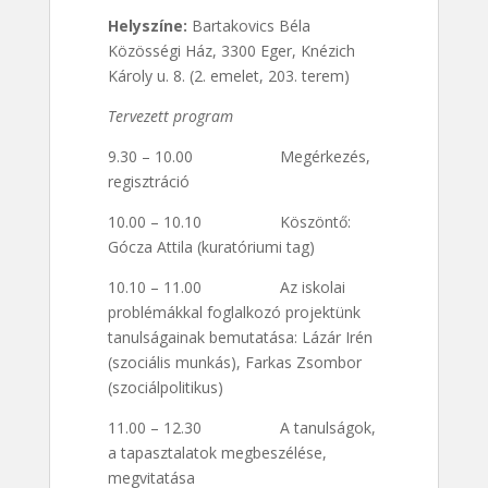
Helyszíne:
Bartakovics Béla
Közösségi Ház, 3300 Eger, Knézich
Károly u. 8. (2. emelet, 203. terem)
Tervezett program
9.30 – 10.00 Megérkezés,
regisztráció
10.00 – 10.10 Köszöntő:
Gócza Attila (kuratóriumi tag)
10.10 – 11.00 Az iskolai
problémákkal foglalkozó projektünk
tanulságainak bemutatása: Lázár Irén
(szociális munkás), Farkas Zsombor
(szociálpolitikus)
11.00 – 12.30 A tanulságok,
a tapasztalatok megbeszélése,
megvitatása