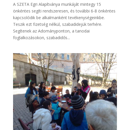
A SZETA Egri Alapítványa munkáját mintegy 15
önkéntes segíti rendszeresen, és további 6-8 önkéntes
kapcsolódik be alkalmanként tevékenységeinkbe.
Teszik ezt fizetség nélkül, szabadidejük terhére.
Segítenek az Adományponton, a tanodai
foglalkozásokon, szabadidős...