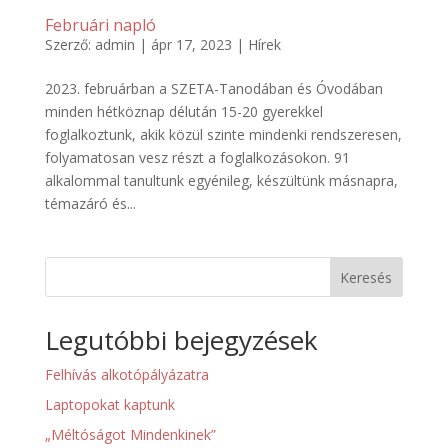
Februári napló
Szerző:
admin
|
ápr 17, 2023
|
Hírek
2023. februárban a SZETA-Tanodában és Óvodában
minden hétköznap délután 15-20 gyerekkel
foglalkoztunk, akik közül szinte mindenki rendszeresen,
folyamatosan vesz részt a foglalkozásokon. 91
alkalommal tanultunk egyénileg, készültünk másnapra,
témazáró és...
Keresés
Legutóbbi bejegyzések
Felhívás alkotópályázatra
Laptopokat kaptunk
„Méltóságot Mindenkinek”