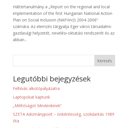
Háttértanulmány a „Report on the regional and local
implementation of the first Hungarian National Action
Plan on Social Inclusion (NAP/incl) 2004-2006”
számára. Az elemzés tárgyalja Eger város társadalmi-
gazdasági helyzetét, nevelési-oktatási rendszerét és az
abban...
Keresés
Legutóbbi bejegyzések
Felhívás alkotópályázatra
Laptopokat kaptunk
„Méltóságot Mindenkinek”
SZETA Adománypont – önkéntesség, szolidaritás 1989
óta