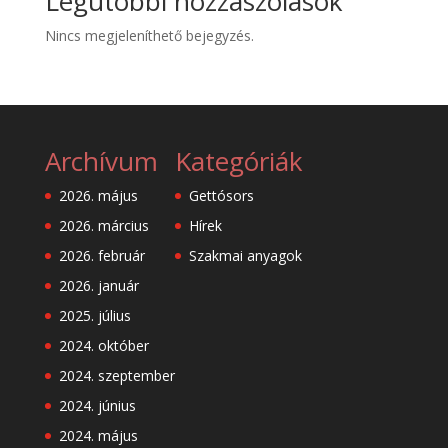
Legutóbbi hozzászólások
Nincs megjeleníthető bejegyzés.
Archívum
Kategóriák
2026. május
Gettósors
2026. március
Hírek
2026. február
Szakmai anyagok
2026. január
2025. július
2024. október
2024. szeptember
2024. június
2024. május