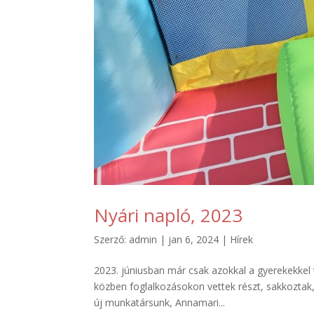
Nyári napló, 2023
Szerző:
admin
|
jan 6, 2024
|
Hírek
2023. júniusban már csak azokkal a gyerekekkel ta
közben foglalkozásokon vettek részt, sakkoztak, 
új munkatársunk, Annamari...