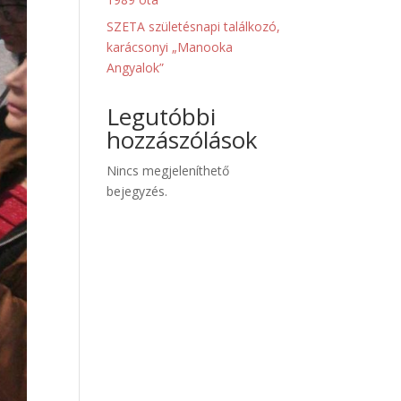
SZETA születésnapi találkozó,
karácsonyi „Manooka
Angyalok”
Legutóbbi
hozzászólások
Nincs megjeleníthető
bejegyzés.