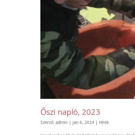
Őszi napló, 2023
Szerző:
admin
|
jan 6, 2024
|
Hírek