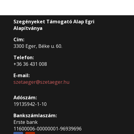
Szegényeket Támogató Alap Egri
Alapítványa
Cím:
3300 Eger, Béke u. 60.
Telefon:
+36 36 431 008
E-mail:
szetaeger@szetaeger.hu
Adószám:
19135942-1-10
Bankszámlaszám:
Erste bank
11600006-00000001-96939696