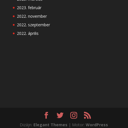
2023. február
2022. november
2022. szeptember
2022. április
Dizájn:
Elegant Themes
| Motor:
WordPress