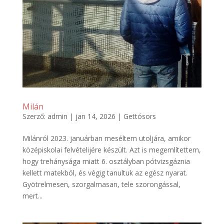
Milán
Szerző:
admin
|
jan 14, 2026
|
Gettósors
Milánról 2023. januárban meséltem utoljára, amikor
középiskolai felvételijére készült. Azt is megemlítettem,
hogy trehánysága miatt 6. osztályban pótvizsgáznia
kellett matekból, és végig tanultuk az egész nyarat.
Gyötrelmesen, szorgalmasan, tele szorongással,
mert...