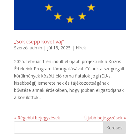
„Sok csepp követ váj”
Szerző:
admin
|
júl 18, 2025
|
Hírek
2025. február 1-én indult el újabb projektünk a Közös
Értékeink Program támogatásával. Célunk a szegregált
körülmények között élő roma fiatalok jogi (EU-s,
kisebbségi) ismereteinek és tájékozottságának
bővítése annak érdekében, hogy jobban eligazodjanak
a körülöttük...
« Régebbi bejegyzések
Újabb bejegyzések »
Keresés