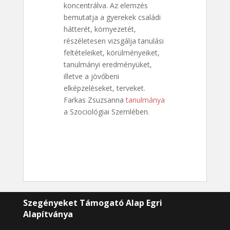
koncentrálva. Az elemzés
bemutatja a gyerekek családi
hátterét, környezetét,
részéletesen vizsgálja tanulási
feltételeiket, körülményeiket,
tanulmányi eredményüket,
illetve a jövőbeni
elképzeléseket, terveket.
Farkas Zsuzsanna
tanulmánya
a Szociológiai Szemlében.
Szegényeket Támogató Alap Egri
Alapítványa