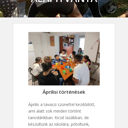
Áprilisi történések
Április a tavaszi szünettel kezdődött,
ami alatt sok minden történt
tanodánkban. Kicsit lazábban, de
készültünk az iskolára, pótoltunk,