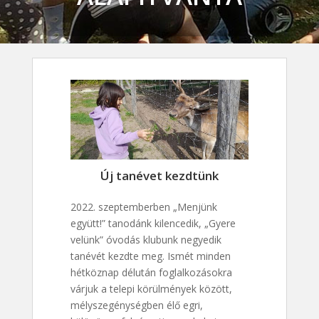
Új tanévet kezdtünk
2022. szeptemberben „Menjünk
együtt!” tanodánk kilencedik, „Gyere
velünk” óvodás klubunk negyedik
tanévét kezdte meg. Ismét minden
hétköznap délután foglalkozásokra
várjuk a telepi körülmények között,
mélyszegénységben élő egri,