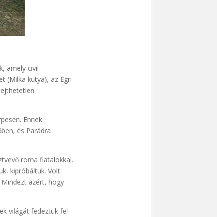
, amely civil
 (Milka kutya), az Egri
ejthetetlen
rpesen. Ennek
őben, és Parádra
tvevő roma fiatalokkal.
, kipróbáltuk. Volt
 Mindezt azért, hogy
k világát fedeztük fel