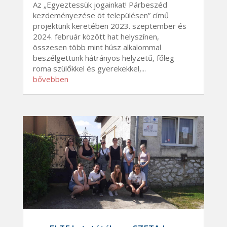
Az „Egyeztessük jogainkat! Párbeszéd
kezdeményezése öt településen” című
projektünk keretében 2023. szeptember és
2024. február között hat helyszínen,
összesen több mint húsz alkalommal
beszélgettünk hátrányos helyzetű, főleg
roma szülőkkel és gyerekekkel,...
bővebben