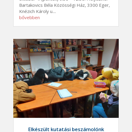
Bartakovics Béla Közösségi Ház, 3300 Eger,
Knézich Károly u....
bővebben
Elkészült kutatási beszámolónk