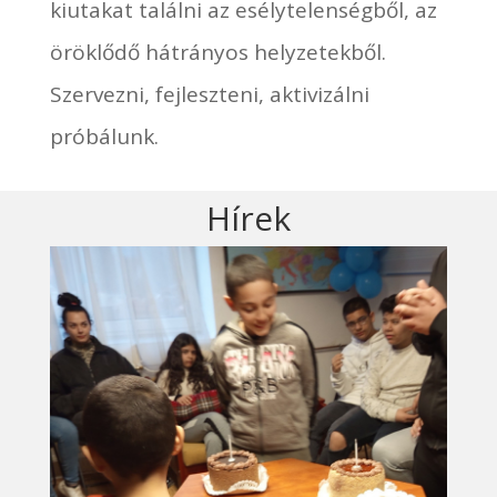
kiutakat találni az esélytelenségből, az
öröklődő hátrányos helyzetekből.
Szervezni, fejleszteni, aktivizálni
próbálunk.
Hírek