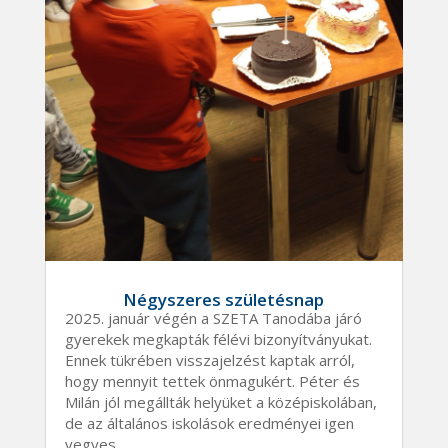
Négyszeres születésnap
2025. január végén a SZETA Tanodába járó
gyerekek megkapták félévi bizonyítványukat.
Ennek tükrében visszajelzést kaptak arról,
hogy mennyit tettek önmagukért. Péter és
Milán jól megállták helyüket a középiskolában,
de az általános iskolások eredményei igen
vegyes...