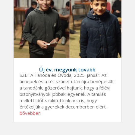
Új év, megyünk tovább
SZETA Tanoda és Óvoda, 2025. január. Az
ünnepek és a téli szünet után újra benépesült
a tanodánk, gőzerővel hajtunk, hogy a félévi
bizonyítványok jobbak legyenek. A tanulás
mellett időt szakítottunk arra is, hogy
értékeljük a gyerekek decemberben elért...
bővebben