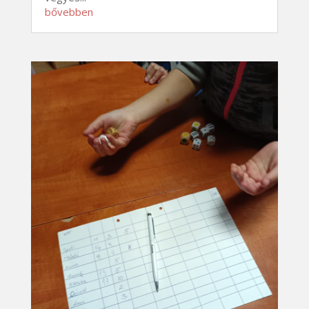
bővebben