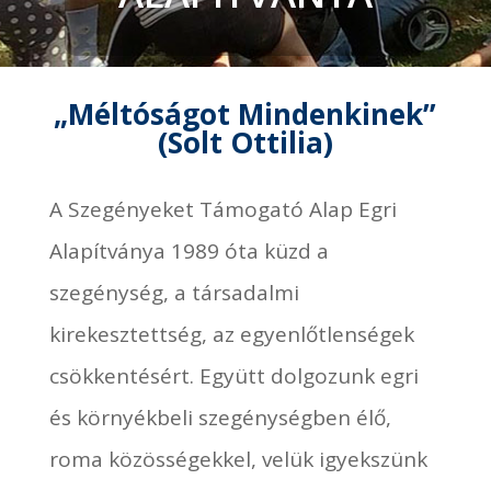
„Méltóságot Mindenkinek”
(Solt Ottilia)
A Szegényeket Támogató Alap Egri
Alapítványa 1989 óta küzd a
szegénység, a társadalmi
kirekesztettség, az egyenlőtlenségek
csökkentésért. Együtt dolgozunk egri
és környékbeli szegénységben élő,
roma közösségekkel, velük igyekszünk