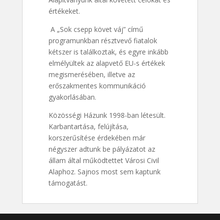
értékeket.
A „Sok csepp követ váj” című
programunkban résztvevő fiatalok
kétszer is találkoztak, és egyre inkább
elmélyültek az alapvető EU-s értékek
megismerésében, illetve az
erőszakmentes kommunikáció
gyakorlásában.
Közösségi Házunk 1998-ban létesült.
Karbantartása, felújítása,
korszerűsítése érdekében már
négyszer adtunk be pályázatot az
állam által működtettet Városi Civil
Alaphoz. Sajnos most sem kaptunk
támogatást.